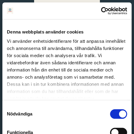
Svenska
English
Denna webbplats använder cookies
Vi använder enhetsidentifierare för att anpassa innehållet
och annonserna till användarna, tillhandahålla funktioner
för sociala medier och analysera vår trafik. Vi
vidarebefordrar även sådana identifierare och annan
information från din enhet till de sociala medier och
annons- och analysföretag som vi samarbetar med.
Dessa kan i sin tur kombinera informationen med annan
information som du har tillhandahållit eller som de har
Email address
samlat in när du har använt deras tjänster.
Password
Samtyckesval
Nödvändiga
Login
Funktionella