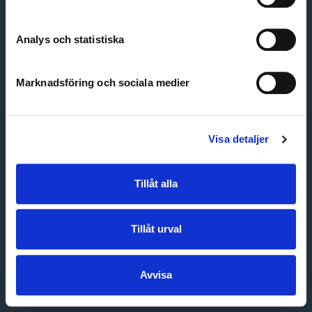
Create account
Forgot password
Customer service
Analys och statistiska
Marknadsföring och sociala medier
Visa detaljer
Tillåt alla
Tillåt urval
Avvisa