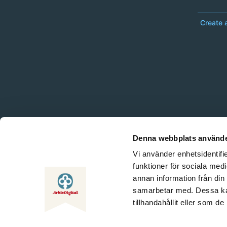
Create 
Denna webbplats använde
Vi använder enhetsidentifie
funktioner för sociala medi
annan information från din
samarbetar med. Dessa kan
tillhandahållit eller som d