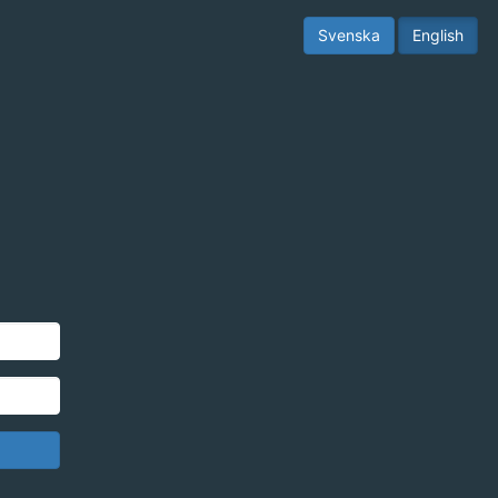
Svenska
English