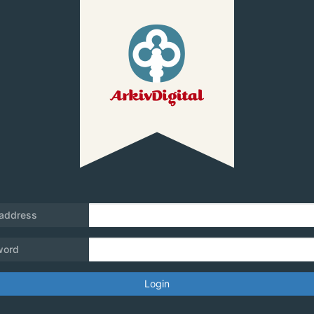
 address
word
Login