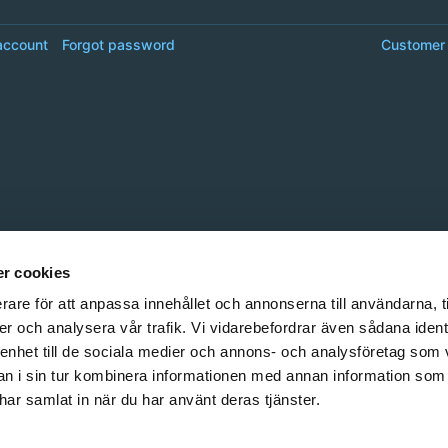
account
Forgot password
Customer 
r cookies
rare för att anpassa innehållet och annonserna till användarna, t
er och analysera vår trafik. Vi vidarebefordrar även sådana ident
 enhet till de sociala medier och annons- och analysföretag som 
 i sin tur kombinera informationen med annan information som
e har samlat in när du har använt deras tjänster.