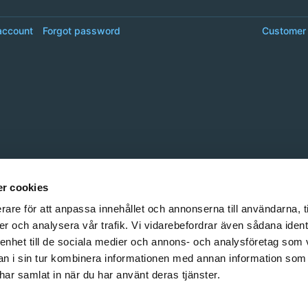
account
Forgot password
Customer 
r cookies
rare för att anpassa innehållet och annonserna till användarna, t
er och analysera vår trafik. Vi vidarebefordrar även sådana ident
 enhet till de sociala medier och annons- och analysföretag som 
 i sin tur kombinera informationen med annan information som
e har samlat in när du har använt deras tjänster.