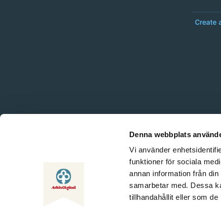
Create 
Denna webbplats använde
Vi använder enhetsidentifie
funktioner för sociala medi
annan information från din
samarbetar med. Dessa kan
tillhandahållit eller som d