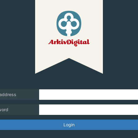
 address
word
Login