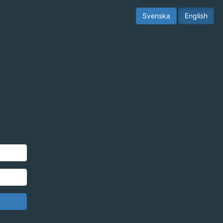
Svenska
English