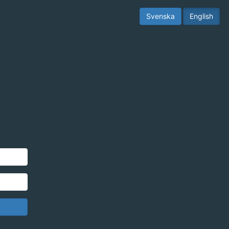
Svenska
English