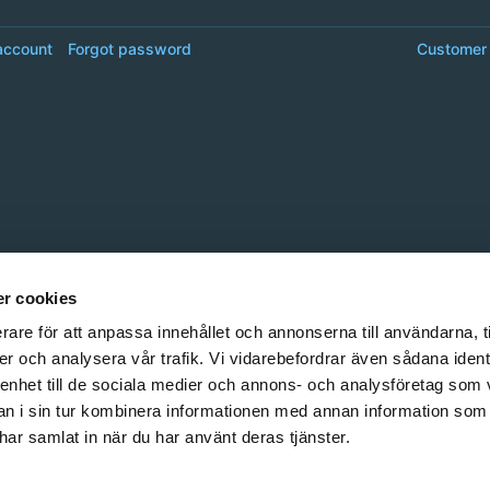
account
Forgot password
Customer 
r cookies
rare för att anpassa innehållet och annonserna till användarna, t
er och analysera vår trafik. Vi vidarebefordrar även sådana ident
 enhet till de sociala medier och annons- och analysföretag som 
 i sin tur kombinera informationen med annan information som
e har samlat in när du har använt deras tjänster.