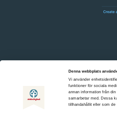
Create 
Denna webbplats använde
Vi använder enhetsidentifie
funktioner för sociala medi
annan information från din
samarbetar med. Dessa kan
tillhandahållit eller som d