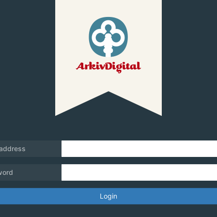
 address
word
Login