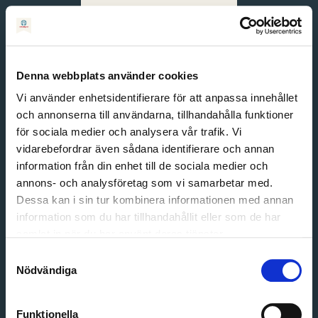
Svenska
English
Denna webbplats använder cookies
Vi använder enhetsidentifierare för att anpassa innehållet
och annonserna till användarna, tillhandahålla funktioner
för sociala medier och analysera vår trafik. Vi
vidarebefordrar även sådana identifierare och annan
information från din enhet till de sociala medier och
annons- och analysföretag som vi samarbetar med.
Dessa kan i sin tur kombinera informationen med annan
information som du har tillhandahållit eller som de har
Email address
samlat in när du har använt deras tjänster.
Password
Samtyckesval
Nödvändiga
Login
Funktionella