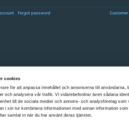
account
Forgot password
Customer 
r cookies
rare för att anpassa innehållet och annonserna till användarna, t
er och analysera vår trafik. Vi vidarebefordrar även sådana ident
 enhet till de sociala medier och annons- och analysföretag som 
 i sin tur kombinera informationen med annan information som
e har samlat in när du har använt deras tjänster.