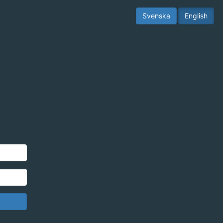
Svenska
English