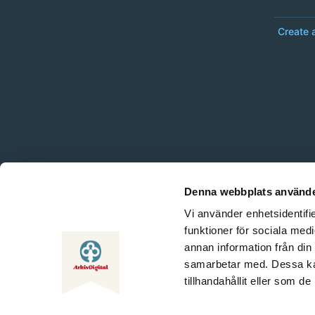
Create 
Denna webbplats använde
Vi använder enhetsidentifie
funktioner för sociala medi
annan information från din
samarbetar med. Dessa kan
tillhandahållit eller som d