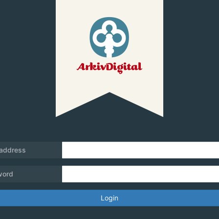
 address
word
Login