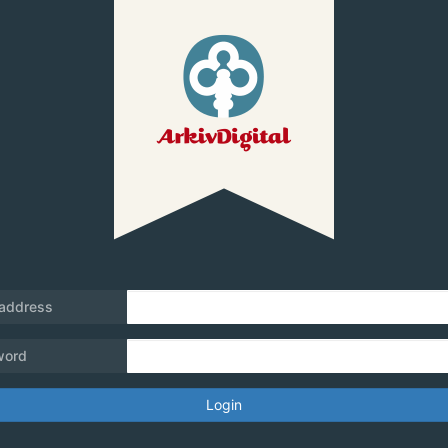
 address
word
Login