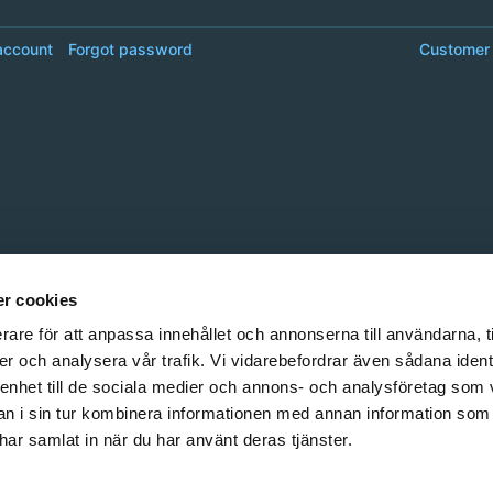
account
Forgot password
Customer 
r cookies
rare för att anpassa innehållet och annonserna till användarna, t
er och analysera vår trafik. Vi vidarebefordrar även sådana ident
 enhet till de sociala medier och annons- och analysföretag som 
 i sin tur kombinera informationen med annan information som
e har samlat in när du har använt deras tjänster.