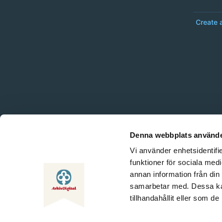
Create 
Denna webbplats använde
Vi använder enhetsidentifie
funktioner för sociala medi
annan information från din
samarbetar med. Dessa kan
tillhandahållit eller som d