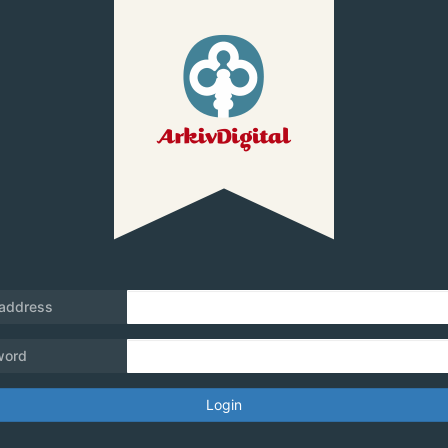
 address
word
Login