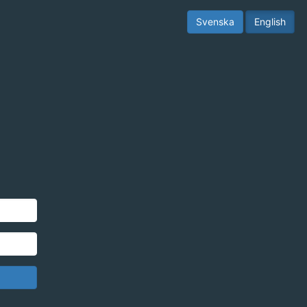
Svenska
English