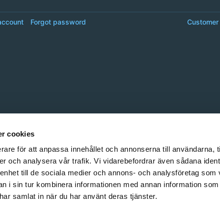
account
Forgot password
Customer 
r cookies
rare för att anpassa innehållet och annonserna till användarna, t
er och analysera vår trafik. Vi vidarebefordrar även sådana ident
 enhet till de sociala medier och annons- och analysföretag som 
 i sin tur kombinera informationen med annan information som
e har samlat in när du har använt deras tjänster.