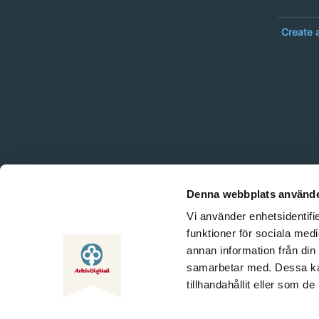
Create 
Denna webbplats använde
Vi använder enhetsidentifie
funktioner för sociala medi
annan information från din
samarbetar med. Dessa kan
tillhandahållit eller som d