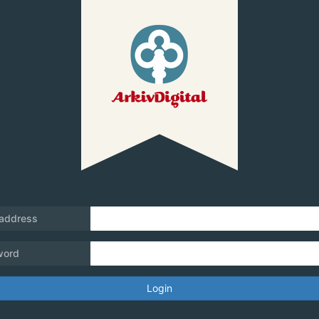
 address
word
Login