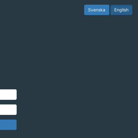
Svenska
English