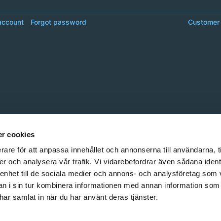
account
Forgot password
Customer 
r cookies
rare för att anpassa innehållet och annonserna till användarna, t
er och analysera vår trafik. Vi vidarebefordrar även sådana ident
 enhet till de sociala medier och annons- och analysföretag som 
 i sin tur kombinera informationen med annan information som
e har samlat in när du har använt deras tjänster.