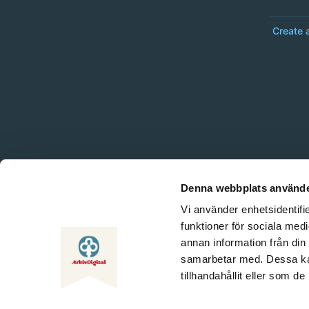
Create 
Denna webbplats använde
Vi använder enhetsidentifie
funktioner för sociala medi
annan information från din
samarbetar med. Dessa kan
tillhandahållit eller som d