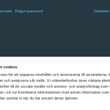
account
Forgot password
Customer 
r cookies
rare för att anpassa innehållet och annonserna till användarna, t
er och analysera vår trafik. Vi vidarebefordrar även sådana ident
 enhet till de sociala medier och annons- och analysföretag som 
 i sin tur kombinera informationen med annan information som
e har samlat in när du har använt deras tjänster.