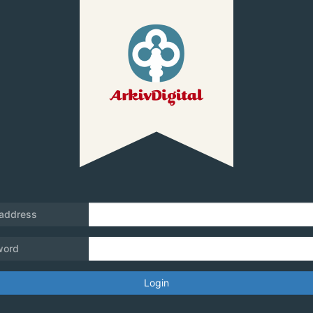
 address
word
Login