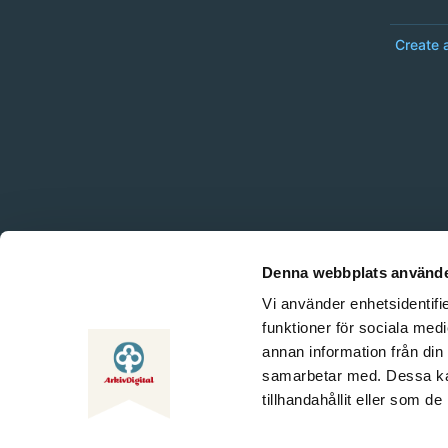
Create 
Denna webbplats använde
Vi använder enhetsidentifie
funktioner för sociala medi
annan information från din
samarbetar med. Dessa kan
tillhandahållit eller som d