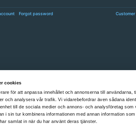
account
Forgot password
Customer 
r cookies
rare för att anpassa innehållet och annonserna till användarna, t
er och analysera vår trafik. Vi vidarebefordrar även sådana ident
 enhet till de sociala medier och annons- och analysföretag som 
 i sin tur kombinera informationen med annan information som
e har samlat in när du har använt deras tjänster.