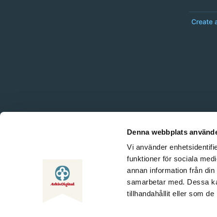
Create 
Denna webbplats använde
Vi använder enhetsidentifie
funktioner för sociala medi
annan information från din
samarbetar med. Dessa kan
tillhandahållit eller som d