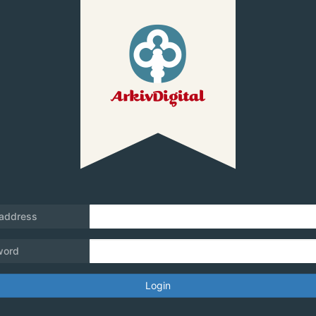
 address
word
Login