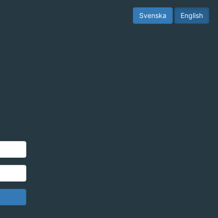
Svenska
English