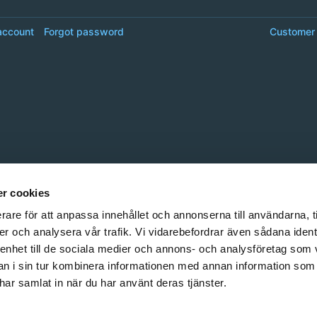
account
Forgot password
Customer 
r cookies
rare för att anpassa innehållet och annonserna till användarna, t
er och analysera vår trafik. Vi vidarebefordrar även sådana ident
 enhet till de sociala medier och annons- och analysföretag som 
 i sin tur kombinera informationen med annan information som
e har samlat in när du har använt deras tjänster.