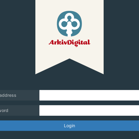
 address
word
Login