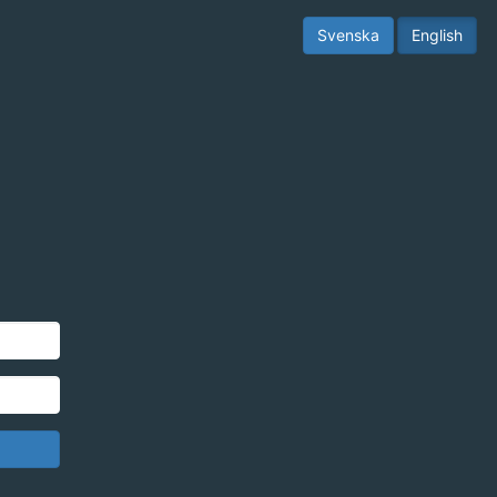
Svenska
English