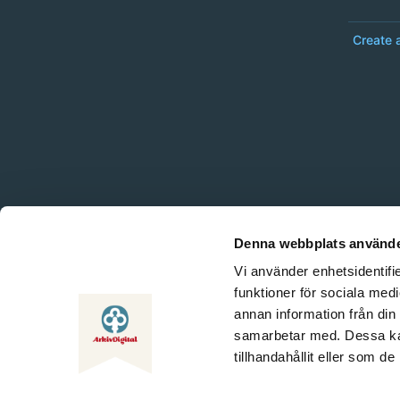
Create 
Denna webbplats använde
Vi använder enhetsidentifie
funktioner för sociala medi
annan information från din
samarbetar med. Dessa kan
tillhandahållit eller som d