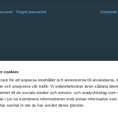
account
Forgot password
Customer 
r cookies
rare för att anpassa innehållet och annonserna till användarna, t
er och analysera vår trafik. Vi vidarebefordrar även sådana ident
 enhet till de sociala medier och annons- och analysföretag som 
 i sin tur kombinera informationen med annan information som
e har samlat in när du har använt deras tjänster.