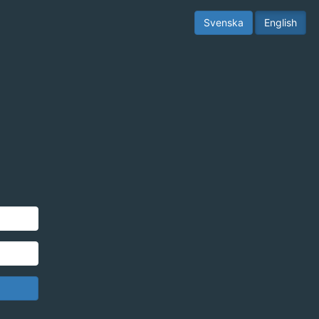
Svenska
English