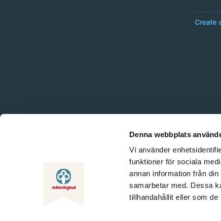
Create 
Denna webbplats använde
Vi använder enhetsidentifie
funktioner för sociala medi
annan information från din
samarbetar med. Dessa kan
tillhandahållit eller som d