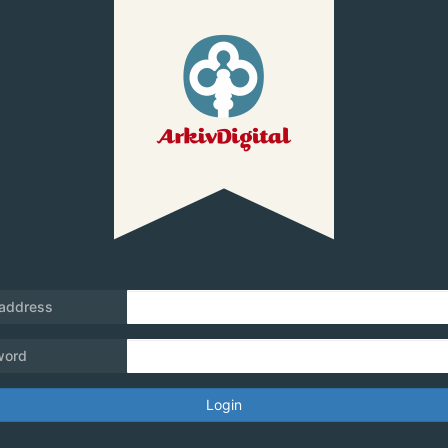
 address
word
Login