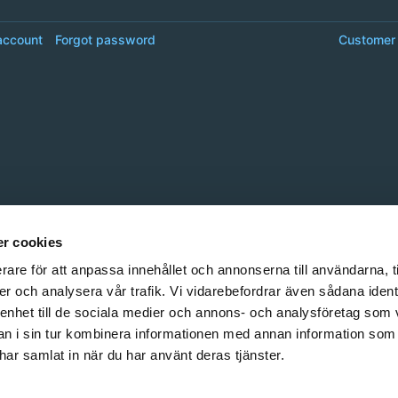
account
Forgot password
Customer 
r cookies
rare för att anpassa innehållet och annonserna till användarna, t
er och analysera vår trafik. Vi vidarebefordrar även sådana ident
 enhet till de sociala medier och annons- och analysföretag som 
 i sin tur kombinera informationen med annan information som
e har samlat in när du har använt deras tjänster.