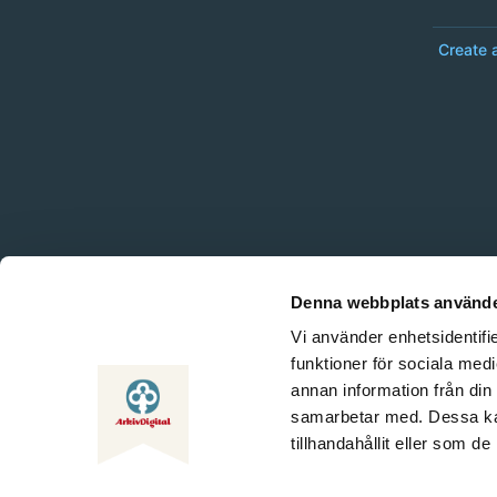
Create 
Denna webbplats använde
Vi använder enhetsidentifie
funktioner för sociala medi
annan information från din
samarbetar med. Dessa kan
tillhandahållit eller som d