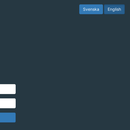
Svenska
English