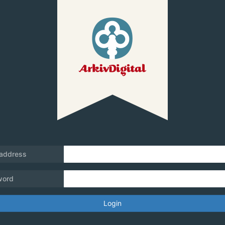
 address
word
Login