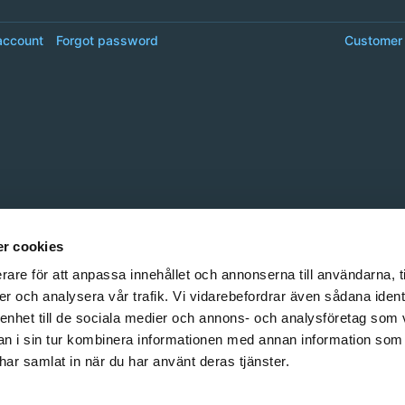
account
Forgot password
Customer 
r cookies
rare för att anpassa innehållet och annonserna till användarna, t
er och analysera vår trafik. Vi vidarebefordrar även sådana ident
 enhet till de sociala medier och annons- och analysföretag som 
 i sin tur kombinera informationen med annan information som
e har samlat in när du har använt deras tjänster.