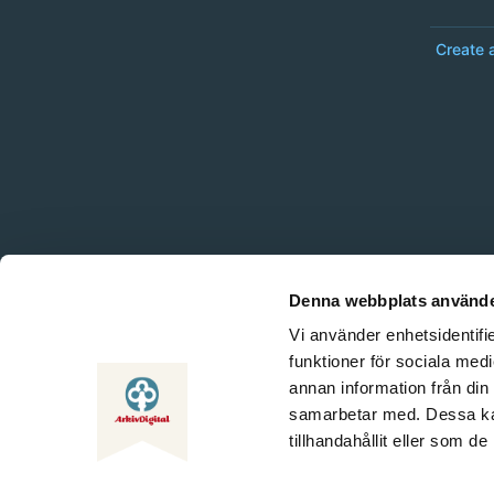
Create 
Denna webbplats använde
Vi använder enhetsidentifie
funktioner för sociala medi
annan information från din
samarbetar med. Dessa kan
tillhandahållit eller som d