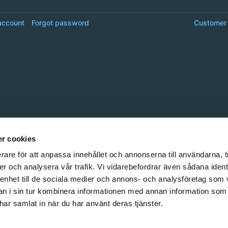
account
Forgot password
Customer 
r cookies
rare för att anpassa innehållet och annonserna till användarna, t
er och analysera vår trafik. Vi vidarebefordrar även sådana ident
 enhet till de sociala medier och annons- och analysföretag som 
 i sin tur kombinera informationen med annan information som
e har samlat in när du har använt deras tjänster.