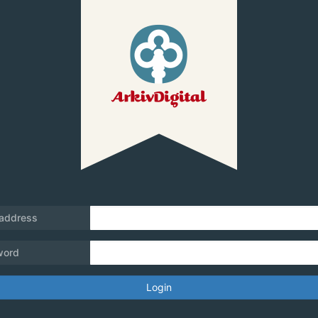
 address
word
Login