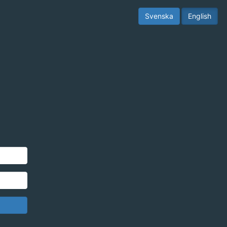
Svenska
English