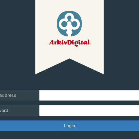
 address
word
Login