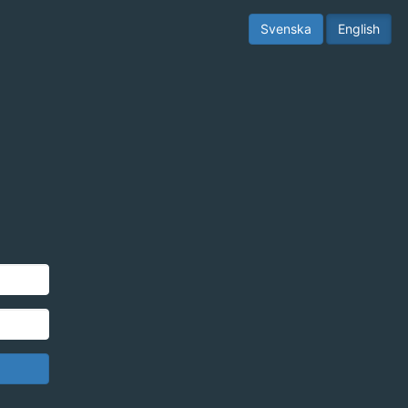
Svenska
English