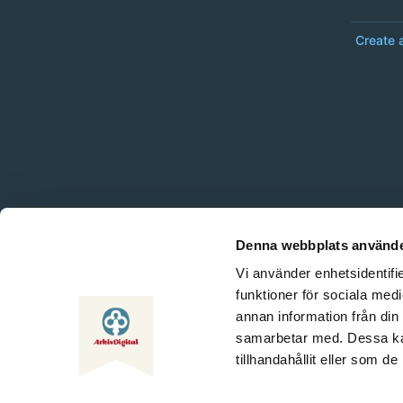
Create 
Denna webbplats använde
Vi använder enhetsidentifie
funktioner för sociala medi
annan information från din
samarbetar med. Dessa kan
tillhandahållit eller som d