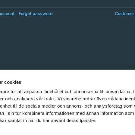
account
Forgot password
Customer 
r cookies
rare för att anpassa innehållet och annonserna till användarna, t
er och analysera vår trafik. Vi vidarebefordrar även sådana ident
 enhet till de sociala medier och annons- och analysföretag som 
 i sin tur kombinera informationen med annan information som
e har samlat in när du har använt deras tjänster.