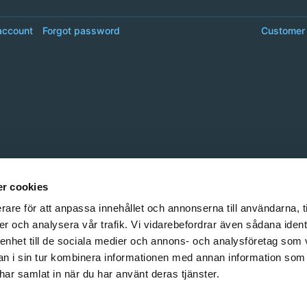
account
Forgot password
Customer 
r cookies
rare för att anpassa innehållet och annonserna till användarna, t
er och analysera vår trafik. Vi vidarebefordrar även sådana ident
 enhet till de sociala medier och annons- och analysföretag som 
 i sin tur kombinera informationen med annan information som
e har samlat in när du har använt deras tjänster.