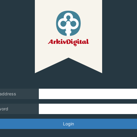
 address
word
Login