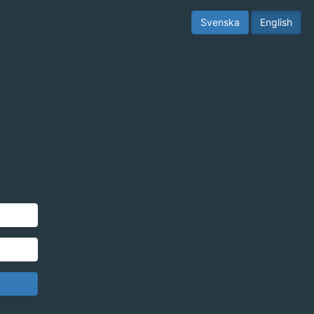
Svenska
English