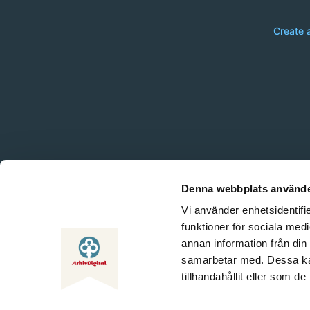
Create 
Denna webbplats använde
Vi använder enhetsidentifie
funktioner för sociala medi
annan information från din
samarbetar med. Dessa kan
tillhandahållit eller som d