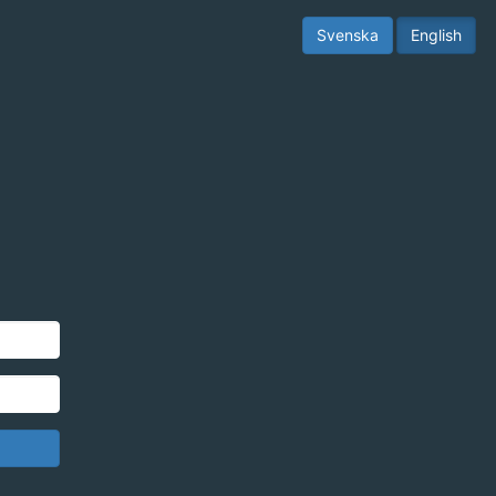
Svenska
English