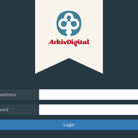
 address
word
Login