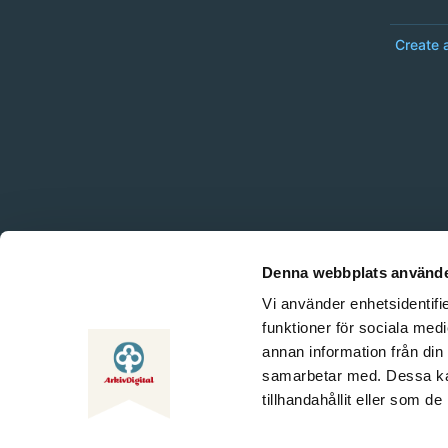
Create 
Denna webbplats använde
Vi använder enhetsidentifie
funktioner för sociala medi
annan information från din
samarbetar med. Dessa kan
tillhandahållit eller som d