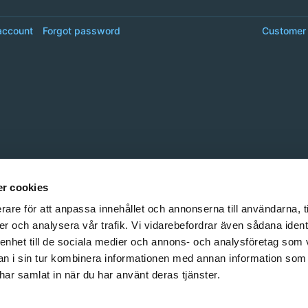
account
Forgot password
Customer 
r cookies
rare för att anpassa innehållet och annonserna till användarna, t
er och analysera vår trafik. Vi vidarebefordrar även sådana ident
 enhet till de sociala medier och annons- och analysföretag som 
 i sin tur kombinera informationen med annan information som
e har samlat in när du har använt deras tjänster.