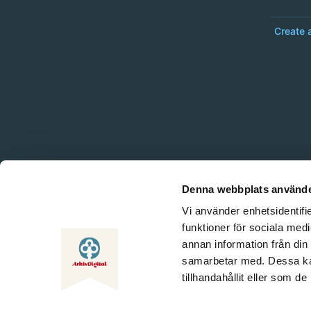
Create 
Denna webbplats använde
Vi använder enhetsidentifie
funktioner för sociala medi
annan information från din
samarbetar med. Dessa kan
tillhandahållit eller som d