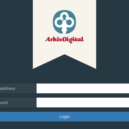
 address
word
Login