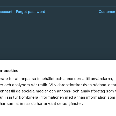
account
Forgot password
Customer 
r cookies
rare för att anpassa innehållet och annonserna till användarna, t
er och analysera vår trafik. Vi vidarebefordrar även sådana ident
 enhet till de sociala medier och annons- och analysföretag som 
 i sin tur kombinera informationen med annan information som
e har samlat in när du har använt deras tjänster.