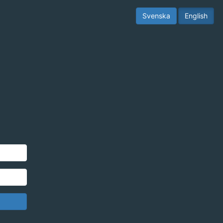
Svenska
English