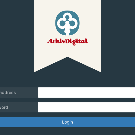
 address
word
Login