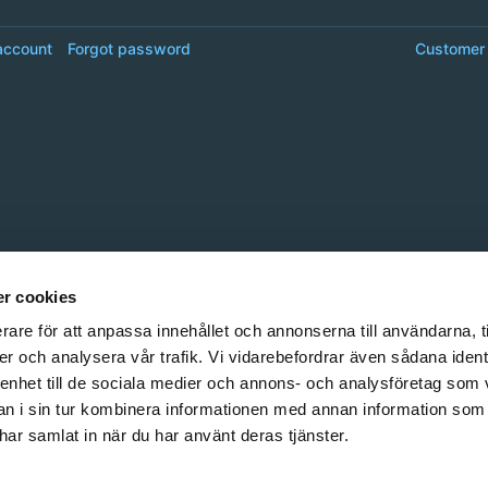
account
Forgot password
Customer 
r cookies
rare för att anpassa innehållet och annonserna till användarna, t
er och analysera vår trafik. Vi vidarebefordrar även sådana ident
 enhet till de sociala medier och annons- och analysföretag som 
 i sin tur kombinera informationen med annan information som
e har samlat in när du har använt deras tjänster.