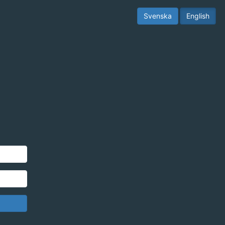
Svenska
English