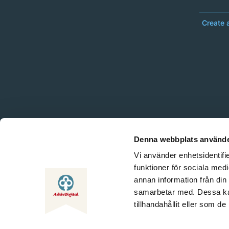
Create 
Denna webbplats använde
Vi använder enhetsidentifie
funktioner för sociala medi
annan information från din
samarbetar med. Dessa kan
tillhandahållit eller som d