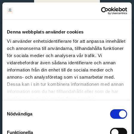
Svenska
English
Denna webbplats använder cookies
Vi använder enhetsidentifierare för att anpassa innehållet
och annonserna till användarna, tillhandahålla funktioner
för sociala medier och analysera vår trafik. Vi
vidarebefordrar även sådana identifierare och annan
information från din enhet till de sociala medier och
annons- och analysföretag som vi samarbetar med.
Dessa kan i sin tur kombinera informationen med annan
information som du har tillhandahållit eller som de har
Email address
samlat in när du har använt deras tjänster.
Password
Samtyckesval
Nödvändiga
Login
Funktionella