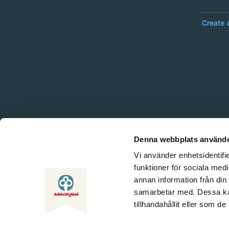
Create 
Denna webbplats använde
Vi använder enhetsidentifie
funktioner för sociala medi
annan information från din
samarbetar med. Dessa kan
tillhandahållit eller som d