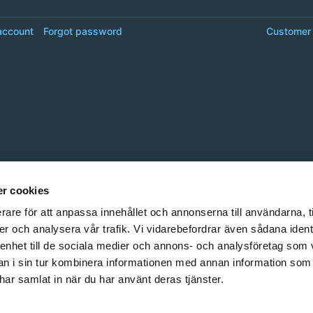
account
Forgot password
Customer 
r cookies
rare för att anpassa innehållet och annonserna till användarna, t
er och analysera vår trafik. Vi vidarebefordrar även sådana ident
 enhet till de sociala medier och annons- och analysföretag som 
 i sin tur kombinera informationen med annan information som
e har samlat in när du har använt deras tjänster.