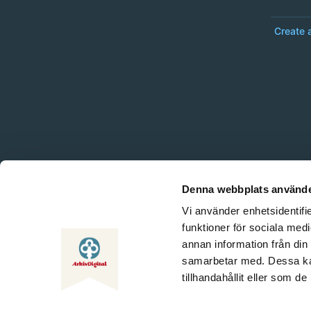
Create 
Denna webbplats använde
Vi använder enhetsidentifie
funktioner för sociala medi
annan information från din
samarbetar med. Dessa kan
tillhandahållit eller som d