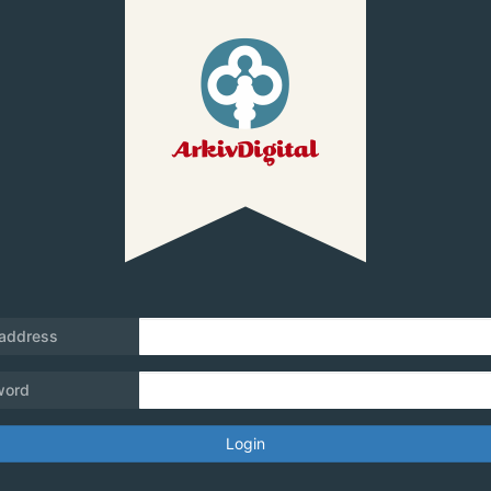
 address
word
Login