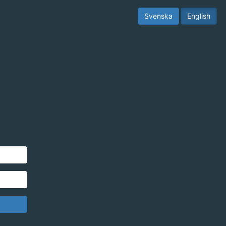
Svenska
English