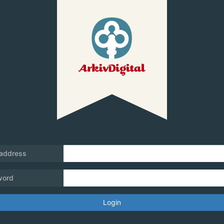
 address
word
Login