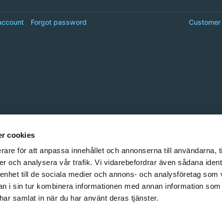
account
Forgot password
Customer 
r cookies
rare för att anpassa innehållet och annonserna till användarna, t
er och analysera vår trafik. Vi vidarebefordrar även sådana ident
 enhet till de sociala medier och annons- och analysföretag som 
 i sin tur kombinera informationen med annan information som
e har samlat in när du har använt deras tjänster.