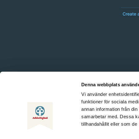
Create 
Denna webbplats använde
Vi använder enhetsidentifie
funktioner för sociala medi
annan information från din
samarbetar med. Dessa kan
tillhandahållit eller som d