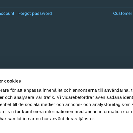
account
Forgot password
Customer 
r cookies
rare för att anpassa innehållet och annonserna till användarna, t
er och analysera vår trafik. Vi vidarebefordrar även sådana ident
 enhet till de sociala medier och annons- och analysföretag som 
 i sin tur kombinera informationen med annan information som
e har samlat in när du har använt deras tjänster.