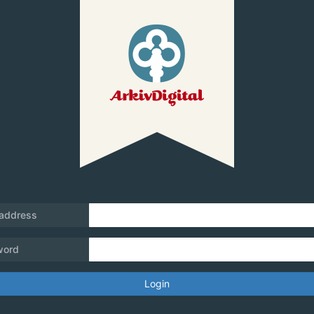
 address
word
Login