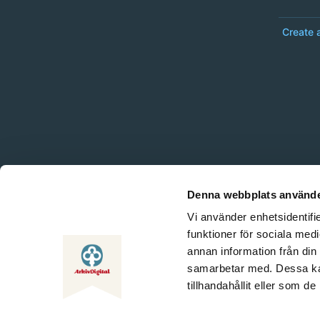
Create 
Denna webbplats använde
Vi använder enhetsidentifie
funktioner för sociala medi
annan information från din
samarbetar med. Dessa kan
tillhandahållit eller som d