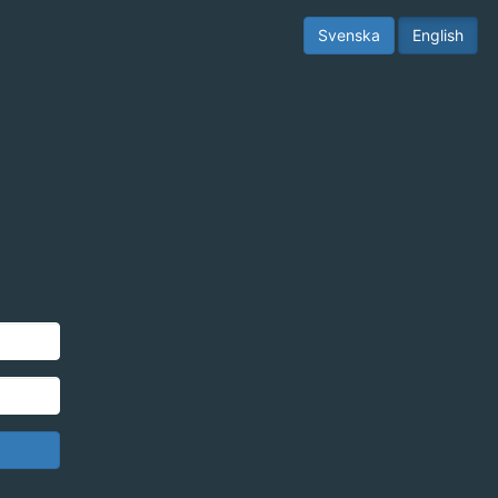
Svenska
English