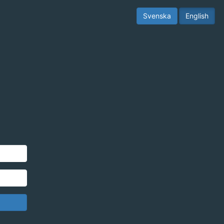
Svenska
English