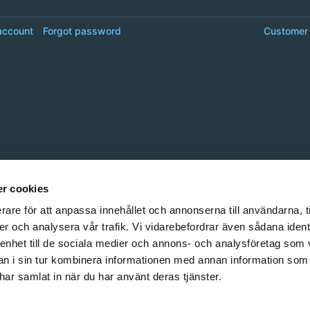
account
Forgot password
Customer 
r cookies
rare för att anpassa innehållet och annonserna till användarna, t
er och analysera vår trafik. Vi vidarebefordrar även sådana ident
 enhet till de sociala medier och annons- och analysföretag som 
 i sin tur kombinera informationen med annan information som
e har samlat in när du har använt deras tjänster.