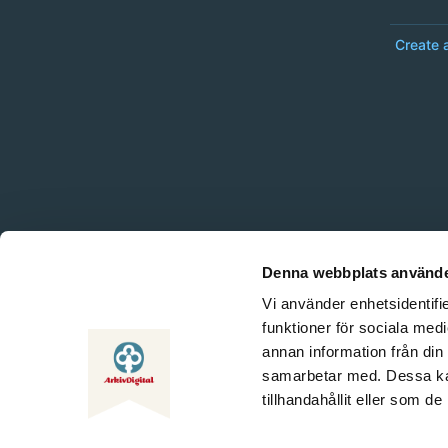
Create 
Denna webbplats använde
Vi använder enhetsidentifie
funktioner för sociala medi
annan information från din
samarbetar med. Dessa kan
tillhandahållit eller som d