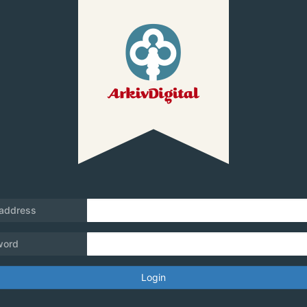
 address
word
Login