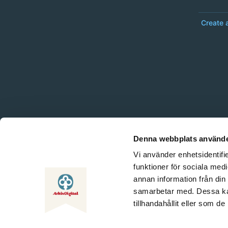
Create 
Denna webbplats använde
Vi använder enhetsidentifie
funktioner för sociala medi
annan information från din
samarbetar med. Dessa kan
tillhandahållit eller som d