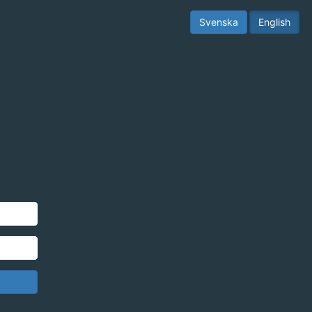
Svenska
English