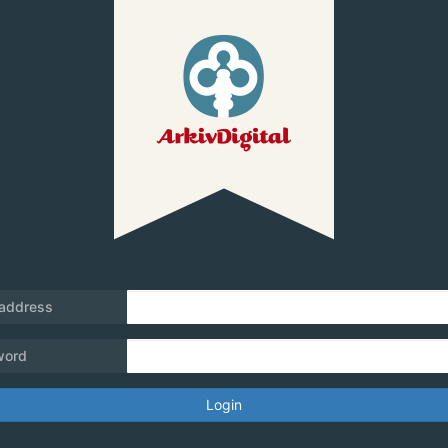
 address
word
Login