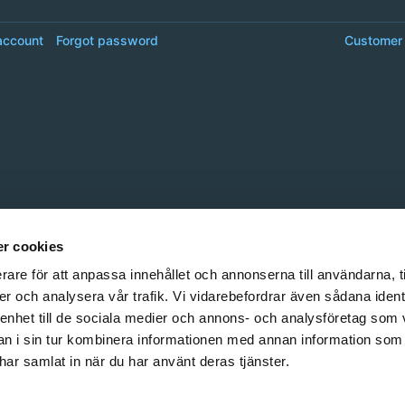
account
Forgot password
Customer 
r cookies
rare för att anpassa innehållet och annonserna till användarna, t
er och analysera vår trafik. Vi vidarebefordrar även sådana ident
 enhet till de sociala medier och annons- och analysföretag som 
 i sin tur kombinera informationen med annan information som
e har samlat in när du har använt deras tjänster.