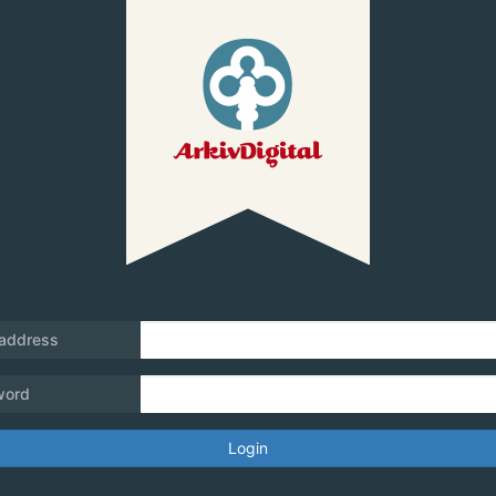
 address
word
Login