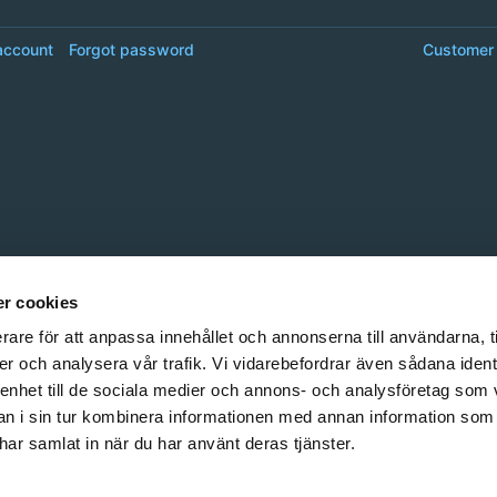
account
Forgot password
Customer 
r cookies
rare för att anpassa innehållet och annonserna till användarna, t
er och analysera vår trafik. Vi vidarebefordrar även sådana ident
 enhet till de sociala medier och annons- och analysföretag som 
 i sin tur kombinera informationen med annan information som
e har samlat in när du har använt deras tjänster.