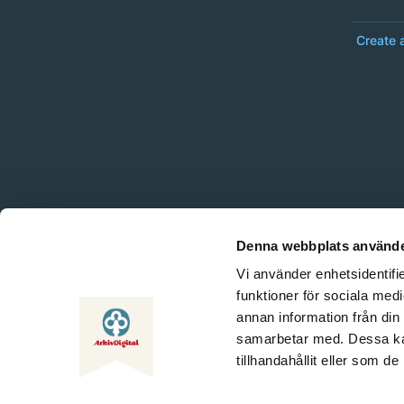
Create 
Denna webbplats använde
Vi använder enhetsidentifie
funktioner för sociala medi
annan information från din
samarbetar med. Dessa kan
tillhandahållit eller som d