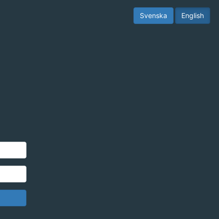
Svenska
English