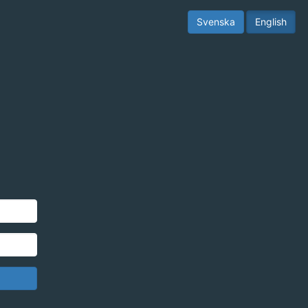
Svenska
English