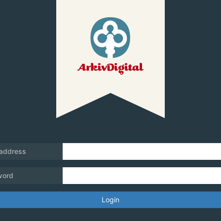
 address
word
Login