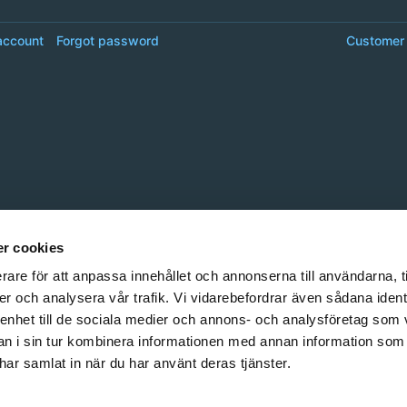
account
Forgot password
Customer 
r cookies
rare för att anpassa innehållet och annonserna till användarna, t
er och analysera vår trafik. Vi vidarebefordrar även sådana ident
 enhet till de sociala medier och annons- och analysföretag som 
 i sin tur kombinera informationen med annan information som
e har samlat in när du har använt deras tjänster.