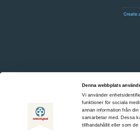
Create 
Denna webbplats använde
Vi använder enhetsidentifie
funktioner för sociala medi
annan information från din
samarbetar med. Dessa kan
tillhandahållit eller som d