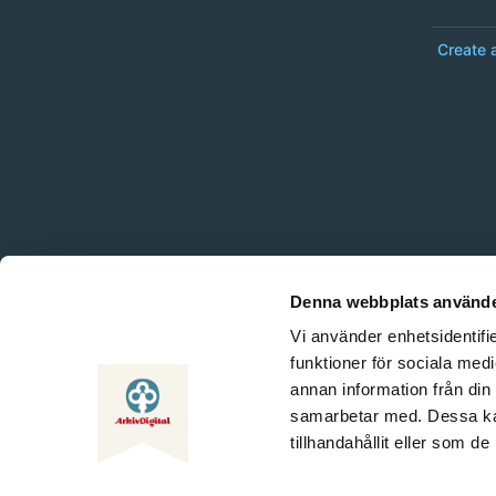
Create 
Denna webbplats använde
Vi använder enhetsidentifie
funktioner för sociala medi
annan information från din
samarbetar med. Dessa kan
tillhandahållit eller som d