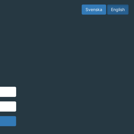
Svenska
English