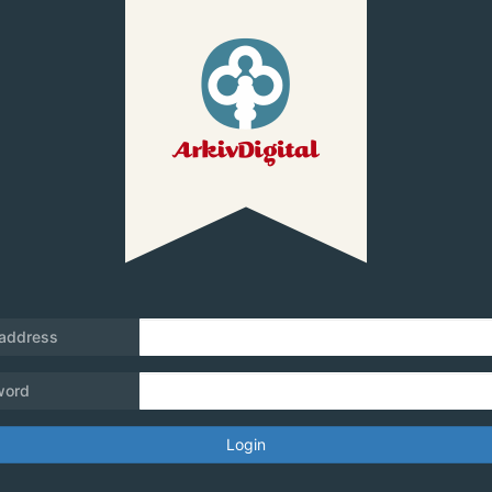
 address
word
Login