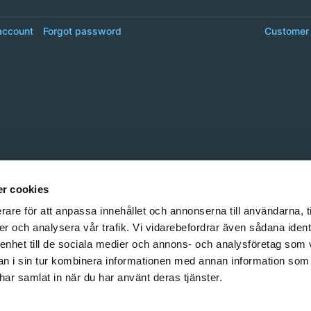
account
Forgot password
Customer 
r cookies
rare för att anpassa innehållet och annonserna till användarna, t
er och analysera vår trafik. Vi vidarebefordrar även sådana ident
 enhet till de sociala medier och annons- och analysföretag som 
 i sin tur kombinera informationen med annan information som
e har samlat in när du har använt deras tjänster.