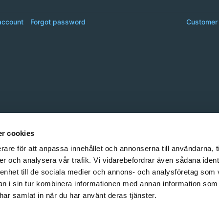
account
Forgot password
Customer 
r cookies
rare för att anpassa innehållet och annonserna till användarna, t
er och analysera vår trafik. Vi vidarebefordrar även sådana ident
 enhet till de sociala medier och annons- och analysföretag som 
 i sin tur kombinera informationen med annan information som
e har samlat in när du har använt deras tjänster.