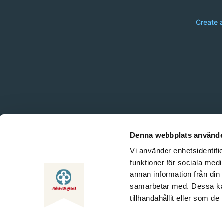
Create 
Denna webbplats använde
Vi använder enhetsidentifie
funktioner för sociala medi
annan information från din
samarbetar med. Dessa kan
tillhandahållit eller som d