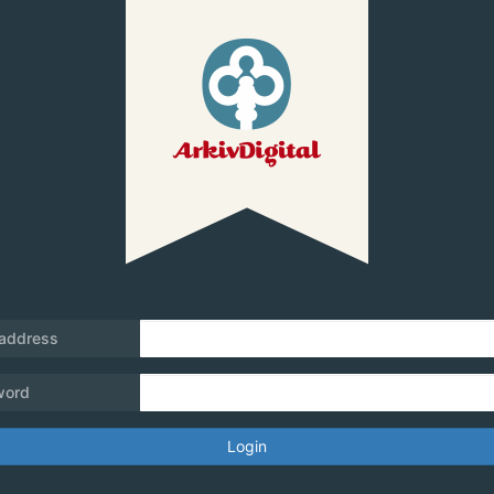
 address
word
Login