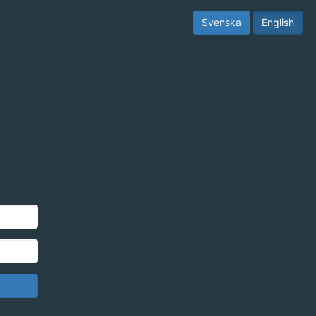
Svenska
English