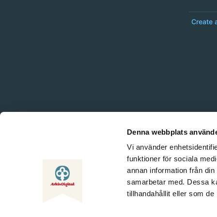
Create 
Denna webbplats använde
Vi använder enhetsidentifie
funktioner för sociala medi
annan information från din
samarbetar med. Dessa kan
tillhandahållit eller som d