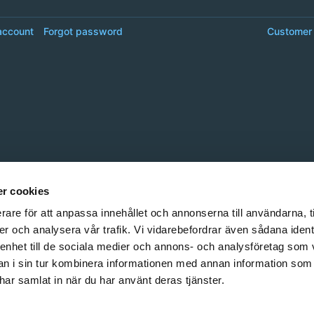
account
Forgot password
Customer 
r cookies
rare för att anpassa innehållet och annonserna till användarna, t
er och analysera vår trafik. Vi vidarebefordrar även sådana ident
 enhet till de sociala medier och annons- och analysföretag som 
 i sin tur kombinera informationen med annan information som
e har samlat in när du har använt deras tjänster.