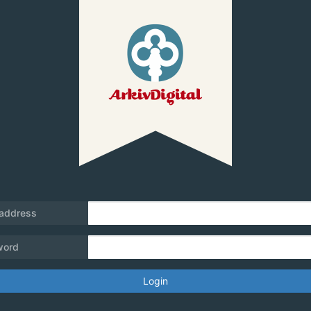
 address
word
Login