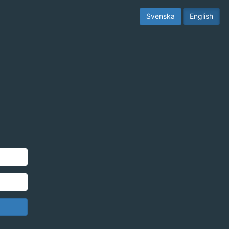
Svenska
English