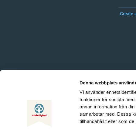
Create 
Denna webbplats använde
Vi använder enhetsidentifie
funktioner för sociala medi
annan information från din
samarbetar med. Dessa kan
tillhandahållit eller som d