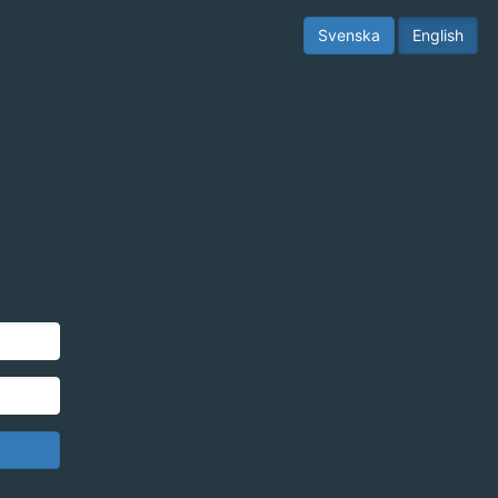
Svenska
English