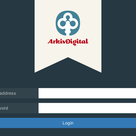
 address
word
Login