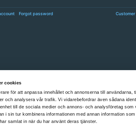
account
Forgot password
Customer 
r cookies
rare för att anpassa innehållet och annonserna till användarna, t
er och analysera vår trafik. Vi vidarebefordrar även sådana ident
 enhet till de sociala medier och annons- och analysföretag som 
 i sin tur kombinera informationen med annan information som
e har samlat in när du har använt deras tjänster.