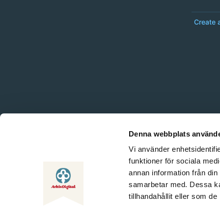
Create 
Denna webbplats använde
Vi använder enhetsidentifie
funktioner för sociala medi
annan information från din
samarbetar med. Dessa kan
tillhandahållit eller som d