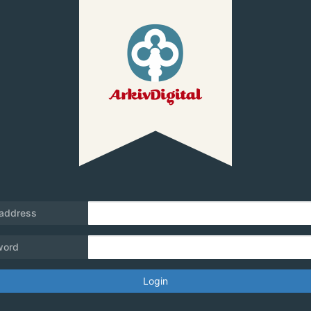
 address
word
Login