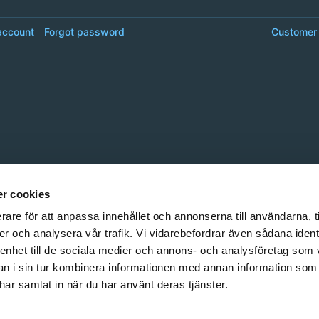
account
Forgot password
Customer 
r cookies
rare för att anpassa innehållet och annonserna till användarna, t
er och analysera vår trafik. Vi vidarebefordrar även sådana ident
 enhet till de sociala medier och annons- och analysföretag som 
 i sin tur kombinera informationen med annan information som
e har samlat in när du har använt deras tjänster.