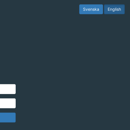
Svenska
English