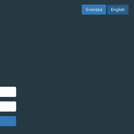
Svenska
English