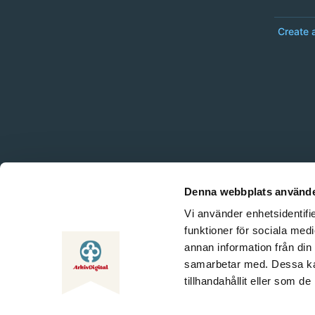
Create 
Denna webbplats använde
Vi använder enhetsidentifie
funktioner för sociala medi
annan information från din
samarbetar med. Dessa kan
tillhandahållit eller som d