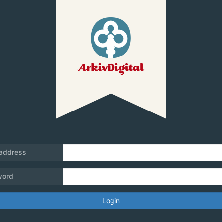
 address
word
Login