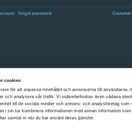
account
Forgot password
Customer 
r cookies
rare för att anpassa innehållet och annonserna till användarna, t
er och analysera vår trafik. Vi vidarebefordrar även sådana ident
 enhet till de sociala medier och annons- och analysföretag som 
 i sin tur kombinera informationen med annan information som
e har samlat in när du har använt deras tjänster.