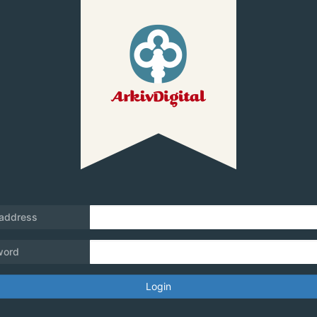
 address
word
Login