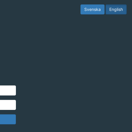
Svenska
English