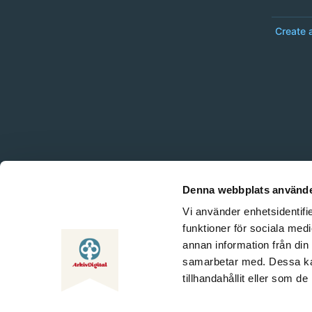
Create 
Denna webbplats använde
Vi använder enhetsidentifie
funktioner för sociala medi
annan information från din
samarbetar med. Dessa kan
tillhandahållit eller som d