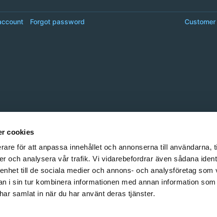
account
Forgot password
Customer 
r cookies
rare för att anpassa innehållet och annonserna till användarna, t
er och analysera vår trafik. Vi vidarebefordrar även sådana ident
 enhet till de sociala medier och annons- och analysföretag som 
 i sin tur kombinera informationen med annan information som
e har samlat in när du har använt deras tjänster.