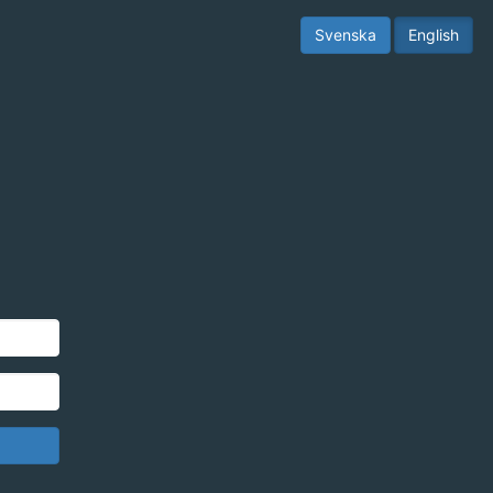
Svenska
English