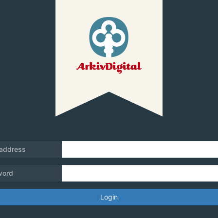
 address
word
Login