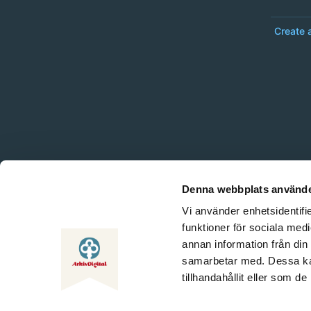
Create 
Denna webbplats använde
Vi använder enhetsidentifie
funktioner för sociala medi
annan information från din
samarbetar med. Dessa kan
tillhandahållit eller som d