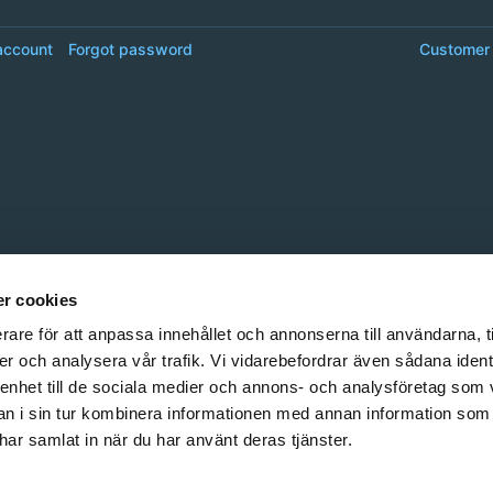
account
Forgot password
Customer 
r cookies
rare för att anpassa innehållet och annonserna till användarna, t
er och analysera vår trafik. Vi vidarebefordrar även sådana ident
 enhet till de sociala medier och annons- och analysföretag som 
 i sin tur kombinera informationen med annan information som
e har samlat in när du har använt deras tjänster.