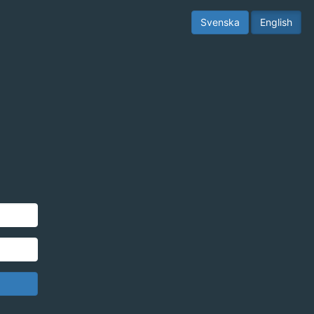
Svenska
English