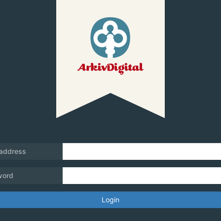
 address
word
Login