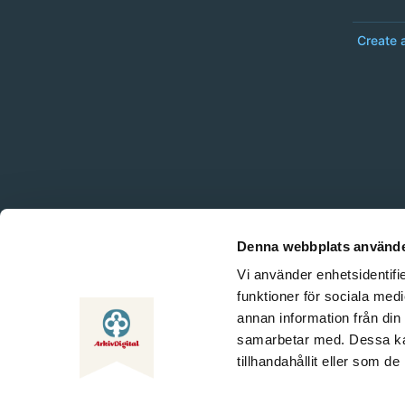
Create 
Denna webbplats använde
Vi använder enhetsidentifie
funktioner för sociala medi
annan information från din
samarbetar med. Dessa kan
tillhandahållit eller som d