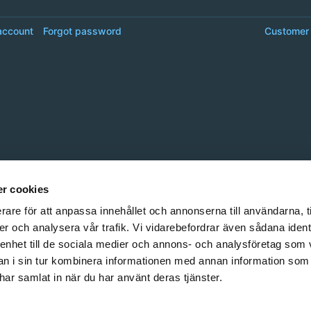
account
Forgot password
Customer 
r cookies
rare för att anpassa innehållet och annonserna till användarna, t
er och analysera vår trafik. Vi vidarebefordrar även sådana ident
 enhet till de sociala medier och annons- och analysföretag som 
 i sin tur kombinera informationen med annan information som
e har samlat in när du har använt deras tjänster.