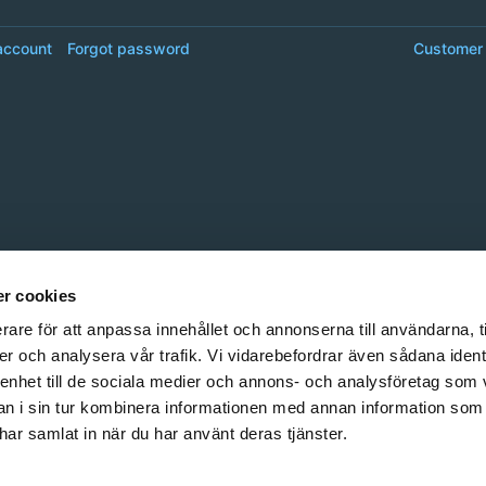
account
Forgot password
Customer 
r cookies
rare för att anpassa innehållet och annonserna till användarna, t
er och analysera vår trafik. Vi vidarebefordrar även sådana ident
 enhet till de sociala medier och annons- och analysföretag som 
 i sin tur kombinera informationen med annan information som
e har samlat in när du har använt deras tjänster.