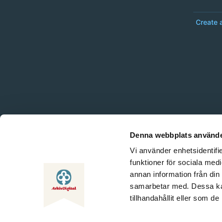
Create 
Denna webbplats använde
Vi använder enhetsidentifie
funktioner för sociala medi
annan information från din
samarbetar med. Dessa kan
tillhandahållit eller som d