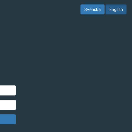
Svenska
English