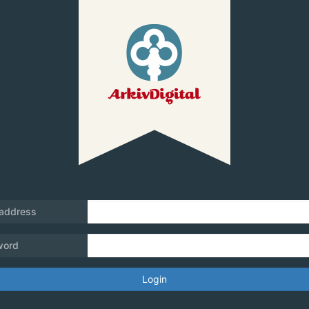
 address
word
Login