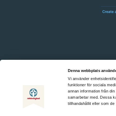
Create 
Denna webbplats använde
Vi använder enhetsidentifie
funktioner för sociala medi
annan information från din
samarbetar med. Dessa kan
tillhandahållit eller som d