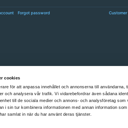
account
Forgot password
Customer 
r cookies
rare för att anpassa innehållet och annonserna till användarna, t
er och analysera vår trafik. Vi vidarebefordrar även sådana ident
 enhet till de sociala medier och annons- och analysföretag som 
 i sin tur kombinera informationen med annan information som
e har samlat in när du har använt deras tjänster.