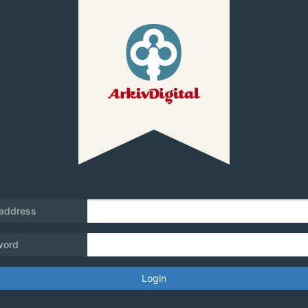
 address
word
Login