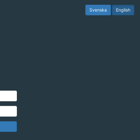
Svenska
English